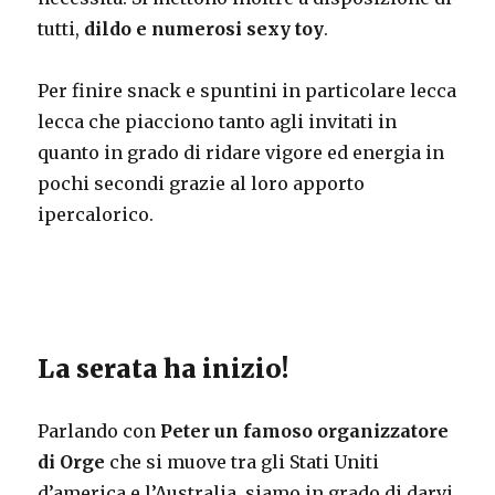
tutti,
dildo e numerosi sexy toy
.
Per finire snack e spuntini in particolare lecca
lecca che piacciono tanto agli invitati in
quanto in grado di ridare vigore ed energia in
pochi secondi grazie al loro apporto
ipercalorico.
La serata ha inizio!
Parlando con
Peter un famoso organizzatore
di Orge
che si muove tra gli Stati Uniti
d’america e l’Australia, siamo in grado di darvi