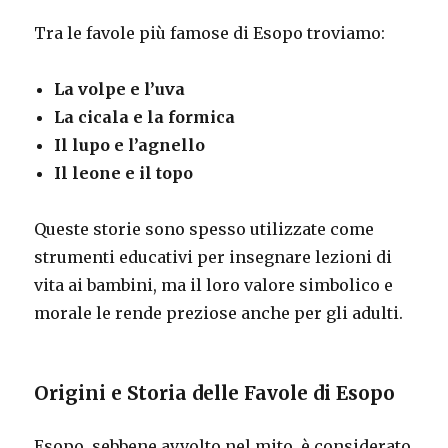
Tra le favole più famose di Esopo troviamo:
La volpe e l’uva
La cicala e la formica
Il lupo e l’agnello
Il leone e il topo
Queste storie sono spesso utilizzate come
strumenti educativi per insegnare lezioni di
vita ai bambini, ma il loro valore simbolico e
morale le rende preziose anche per gli adulti.
Origini e Storia delle Favole di Esopo
Esopo, sebbene avvolto nel mito, è considerato