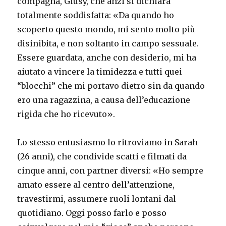
compagna, Giusy, che anzi si dichiara
totalmente soddisfatta: «Da quando ho
scoperto questo mondo, mi sento molto più
disinibita, e non soltanto in campo sessuale.
Essere guardata, anche con desiderio, mi ha
aiutato a vincere la timidezza e tutti quei
“blocchi” che mi portavo dietro sin da quando
ero una ragazzina, a causa dell’educazione
rigida che ho ricevuto».
Lo stesso entusiasmo lo ritroviamo in Sarah
(26 anni), che condivide scatti e filmati da
cinque anni, con partner diversi: «Ho sempre
amato essere al centro dell’attenzione,
travestirmi, assumere ruoli lontani dal
quotidiano. Oggi posso farlo e posso