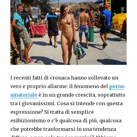
per
Grandi
e
Piccini
I recenti fatti di cronaca hanno sollevato un
vero e proprio allarme: il fenomeno del
porno
amatoriale
è in un grande crescita, soprattutto
tra i giovanissimi. Cosa si intende con questa
espressione? Si tratta di semplice
esibizionismo o c’è qualcosa di più, qualcosa
che potrebbe trasformarsi in una tendenza