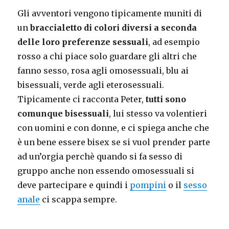
Gli avventori vengono tipicamente muniti di
un
braccialetto di colori diversi a seconda
delle loro preferenze sessuali
, ad esempio
rosso a chi piace solo guardare gli altri che
fanno sesso, rosa agli omosessuali, blu ai
bisessuali, verde agli eterosessuali.
Tipicamente ci racconta Peter,
tutti sono
comunque bisessuali
, lui stesso va volentieri
con uomini e con donne, e ci spiega anche che
è un bene essere bisex se si vuol prender parte
ad un’orgia perchè quando si fa sesso di
gruppo anche non essendo omosessuali si
deve partecipare e quindi i
pompini
o il
sesso
anale
ci scappa sempre.