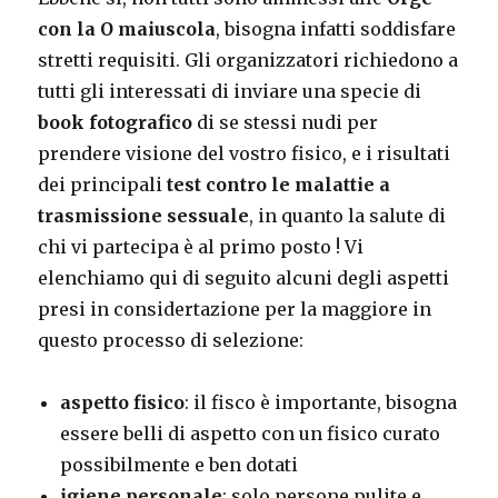
con la O maiuscola
, bisogna infatti soddisfare
stretti requisiti. Gli organizzatori richiedono a
tutti gli interessati di inviare una specie di
book fotografico
di se stessi nudi per
prendere visione del vostro fisico, e i risultati
dei principali
test contro le malattie a
trasmissione sessuale
, in quanto la salute di
chi vi partecipa è al primo posto ! Vi
elenchiamo qui di seguito alcuni degli aspetti
presi in considertazione per la maggiore in
questo processo di selezione:
aspetto fisico
: il fisco è importante, bisogna
essere belli di aspetto con un fisico curato
possibilmente e ben dotati
igiene personale
: solo persone pulite e