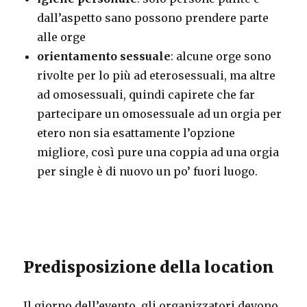
dall’aspetto sano possono prendere parte
alle orge
orientamento sessuale
: alcune orge sono
rivolte per lo più ad eterosessuali, ma altre
ad omosessuali, quindi capirete che far
partecipare un omosessuale ad un orgia per
etero non sia esattamente l’opzione
migliore, così pure una coppia ad una orgia
per single è di nuovo un po’ fuori luogo.
Predisposizione della location
Il giorno dell’evento, gli organizzatori devono