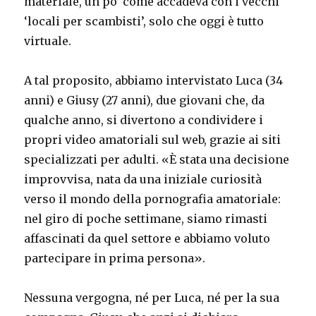
materiale, un po’ come accadeva con i vecchi
‘locali per scambisti’, solo che oggi è tutto
virtuale.
A tal proposito, abbiamo intervistato Luca (34
anni) e Giusy (27 anni), due giovani che, da
qualche anno, si divertono a condividere i
propri video amatoriali sul web, grazie ai siti
specializzati per adulti. «È stata una decisione
improvvisa, nata da una iniziale curiosità
verso il mondo della pornografia amatoriale:
nel giro di poche settimane, siamo rimasti
affascinati da quel settore e abbiamo voluto
partecipare in prima persona».
Nessuna vergogna, né per Luca, né per la sua