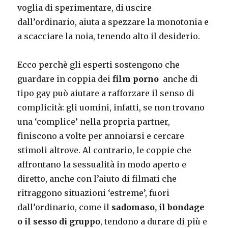
voglia di sperimentare, di uscire
dall’ordinario, aiuta a spezzare la monotonia e
a scacciare la noia, tenendo alto il desiderio.
Ecco perchè gli esperti sostengono che
guardare in coppia dei
film porno
anche di
tipo gay può aiutare a rafforzare il senso di
complicità: gli uomini, infatti, se non trovano
una ‘complice’ nella propria partner,
finiscono a volte per annoiarsi e cercare
stimoli altrove. Al contrario, le coppie che
affrontano la sessualità in modo aperto e
diretto, anche con l’aiuto di filmati che
ritraggono situazioni ‘estreme’, fuori
dall’ordinario, come il
sadomaso, il bondage
o il sesso di gruppo
, tendono a durare di più e