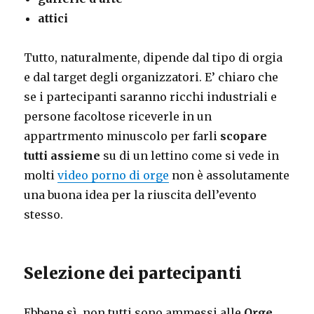
attici
Tutto, naturalmente, dipende dal tipo di orgia
e dal target degli organizzatori. E’ chiaro che
se i partecipanti saranno ricchi industriali e
persone facoltose riceverle in un
appartrmento minuscolo per farli
scopare
tutti assieme
su di un lettino come si vede in
molti
video porno di orge
non è assolutamente
una buona idea per la riuscita dell’evento
stesso.
Selezione dei partecipanti
Ebbene sì, non tutti sono ammessi alle
Orge